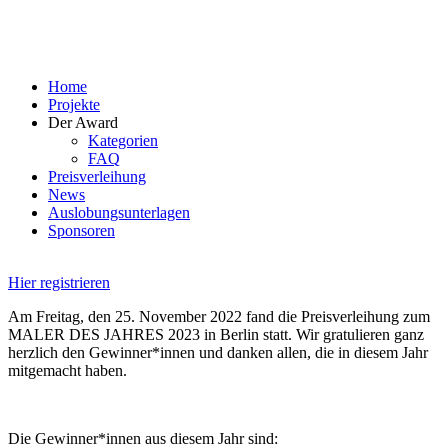
Skip
to
content
Home
Projekte
Der Award
Kategorien
FAQ
Preisverleihung
News
Auslobungsunterlagen
Sponsoren
Hier registrieren
Am Freitag, den 25. November 2022 fand die Preisverleihung zum
MALER DES JAHRES 2023 in Berlin statt. Wir gratulieren ganz
herzlich den Gewinner*innen und danken allen, die in diesem Jahr
mitgemacht haben.
Die Gewinner*innen aus diesem Jahr sind: