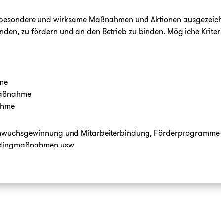
 besondere und wirksame Maßnahmen und Aktionen ausgezeichne
den, zu fördern und an den Betrieb zu binden. Mögliche Kriteri
hme
Maßnahme
ahme
chwuchsgewinnung und Mitarbeiterbindung, Förderprogramme fü
ildingmaßnahmen usw.