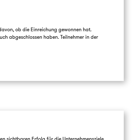
 davon, ob die Einreichung gewonnen hat.
 auch abgeschlossen haben. Teilnehmer in der
n sichtbaren Erfolg für die Unternehmensziele