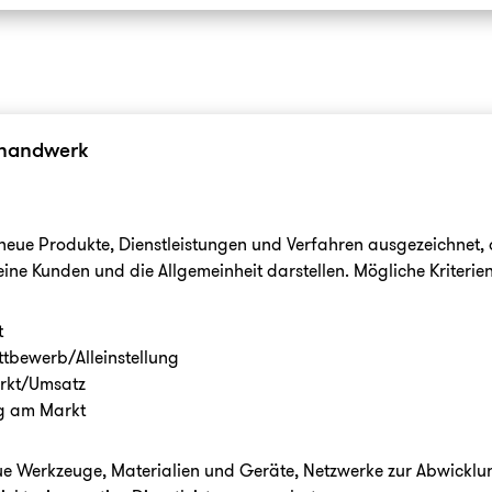
rhandwerk
 neue Produkte, Dienstleistungen und Verfahren ausgezeichnet,
eine Kunden und die Allgemeinheit darstellen. Mögliche Kriterien
t
tbewerb/Alleinstellung
arkt/Umsatz
g am Markt
neue Werkzeuge, Materialien und Geräte, Netzwerke zur Abwicklun