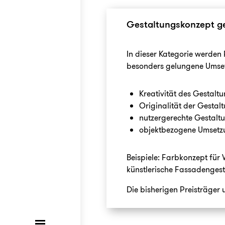
Gestaltungskonzept ge
In dieser Kategorie werden
besonders gelungene Umsetz
Kreativität des Gestalt
Originalität der Gestal
nutzergerechte Gestalt
objektbezogene Umsetzu
Beispiele: Farbkonzept für
künstlerische Fassadenges
Die bisherigen Preisträger