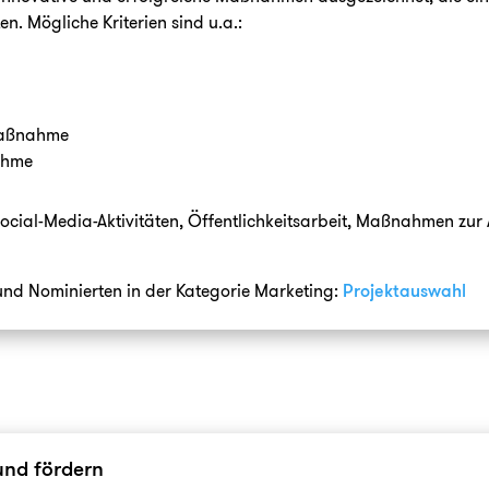
n. Mögliche Kriterien sind u.a.:
Maßnahme
ahme
 Social-Media-Aktivitäten, Öffentlichkeitsarbeit, Maßnahmen z
 und Nominierten in der Kategorie Marketing:
Projektauswahl
und fördern