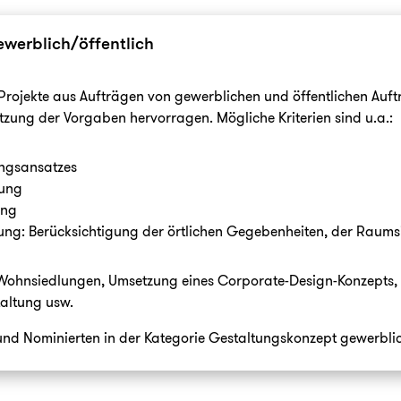
werblich/öffentlich
 Projekte aus Aufträgen von gewerblichen und öffentlichen Auf
ung der Vorgaben hervorragen. Mögliche Kriterien sind u.a.:
ungsansatzes
tung
ung
ng: Berücksichtigung der örtlichen Gegebenheiten, der Raums
 Wohnsiedlungen, Umsetzung eines Corporate-Design-Konzepts, Fa
taltung usw.
 und Nominierten in der Kategorie Gestaltungskonzept gewerblic