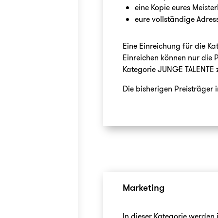
eine Kopie eures Meiste
eure vollständige Adre
Eine Einreichung für die K
Einreichen können nur die P
Kategorie JUNGE TALENTE z
Die bisherigen Preisträger 
Marketing
In dieser Kategorie werden