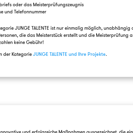
rbriefs oder das Meisterprüfungszeugnis
sse und Telefonnummer
ategorie JUNGE TALENTE ist nur einmalig möglich, unabhängig
ersonen, die das Meisterstück erstellt und die Meisterprüfung
ahlen keine Gebühr!
in der Kategorie
JUNGE TALENTE und Ihre Projekte
.
 innovative und erfolgreiche Maßnahmen ausgezeichnet, die eine