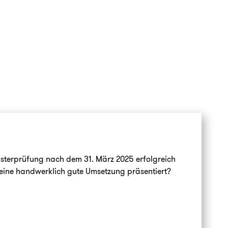
eisterprüfung nach dem 31. März 2025 erfolgreich
 eine handwerklich gute Umsetzung präsentiert?