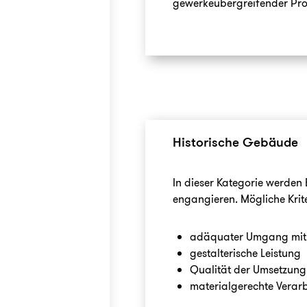
gewerkeübergreifender Pro
Historische Gebäude
In dieser Kategorie werden 
engangieren. Mögliche Krite
adäquater Umgang mit 
gestalterische Leistung
Qualität der Umsetzung
materialgerechte Verar