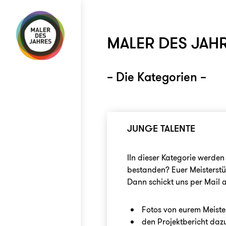
Skip
to
content
MALER DES JAH
– Die Kategorien –
JUNGE TALENTE
IIn dieser Kategorie werde
bestanden? Euer Meisterstü
Dann schickt uns per Mail 
Fotos von eurem Meiste
den Projektbericht daz