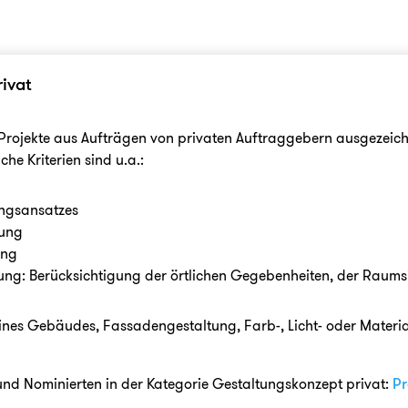
ivat
 Projekte aus Aufträgen von privaten Auftraggebern ausgezeic
he Kriterien sind u.a.:
ungsansatzes
tung
ung
ng: Berücksichtigung der örtlichen Gegebenheiten, der Raums
eines Gebäudes, Fassadengestaltung, Farb-, Licht- oder Mater
 und Nominierten in der Kategorie Gestaltungskonzept privat:
Pr