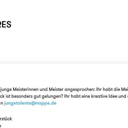
RES
n junge Meisterinnen und Meister angesprochen: Ihr habt die M
ck ist besonders gut gelungen? Ihr habt eine kreative Idee und
an
jungetalente@mappe.de
rstück
u