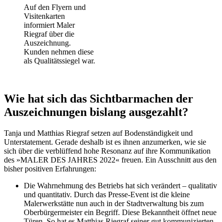
Auf den Flyern und
Visitenkarten
informiert Maler
Riegraf über die
Auszeichnung.
Kunden nehmen diese
als Qualitätssiegel war.
Wie hat sich das Sichtbarmachen der
Auszeichnungen bislang ausgezahlt?
Tanja und Matthias Riegraf setzen auf Bodenständigkeit und
Unterstatement. Gerade deshalb ist es ihnen anzumerken, wie sie
sich über die verblüffend hohe Resonanz auf ihre Kommunikation
des »MALER DES JAHRES 2022« freuen. Ein Ausschnitt aus den
bisher positiven Erfahrungen:
Die Wahrnehmung des Betriebs hat sich verändert – qualitativ
und quantitativ. Durch das Presse-Event ist die kleine
Malerwerkstätte nun auch in der Stadtverwaltung bis zum
Oberbürgermeister ein Begriff. Diese Bekanntheit öffnet neue
Türen. So hat es Matthias Riegraf seiner gut kommunizierten