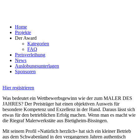
Skip
to
content
Home
Projekte
Der Award
Kategorien
FAQ
Preisverleihung
News
Auslobungsunterlagen
Sponsoren
Hier registrieren
Was bedeutet ein Wettbewerbsgewinn wie der zum MALER DES
JAHRES? Der Preisträger hat einen objektiven Ausweis für
besondere Kompetenz und Exzellenz in der Hand. Daraus lässt sich
etwas für den betrieblichen Erfolg machen. Wenn man es macht wie
die Riegraf Malerwerkstäte aus Bietigheim-Bissingen.
Mit seinem Profil »Natürlich herzlich« hat sich ein kleiner Betrieb
aus dem Schwabenland in den vergangenen Jahren authentisch