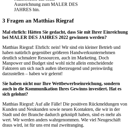
Auszeichnung zum MALER DES
JAHRES hin.
3 Fragen an Matthias Riegraf
Mal ehrlich: Hätten Sie gedacht, dass Sie mit Ihrer Einreichung
bei MALER DES JAHRES 2022 gewinnen werden?
Matthias Riegraf: Ehrlich: nein! Wir sind ein kleiner Betrieb und
haben natürlich gegenüber größeren Handwerksunternehmen
deutlich schmalere Ressourcen, auch im Marketing. Doch
Manpower und Budget sind wohl nicht allein entscheidende
Faktoren um sich nach außen überzeugend und preiswürdig
darzustellen – haben wir gelernt!
Sie haben nicht nur Ihre Wettbewerbseinreichung, sondern
auch in die Kommunikation Ihres Gewinns investiert. Hat es
sich gelohnt?
Matthias Riegraf: Auf alle Fälle! Die positiven Rückmeldungen von
Kunden und Neukunden sowie neuen Kontakten, die wir in der
Stadt und der Branche dadurch geknüpft haben, sind es mehr als
wert. Wir werden anders wahrgenommen. Wie viel Neugeschäft
draus wird, ist für uns erst mal zweitranging.