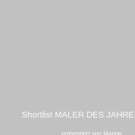
Shortlist MALER DES JAHRE
präsentiert von Mappe