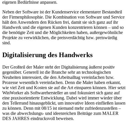
eigenen Bedürfnisse anpassen.
Neben der Software ist der Kundenservice elementarer Bestandteil
der Firmenphilosophie. Die Kombination von Software und Service
hält den Anwendern den Rücken frei, damit sie sich ganz auf ihr
Handwerk und die eigenen Kunden konzentrieren können – und so
die benötigte Zeit und die Möglichkeiten haben, außergewöhnliche
Projekte zu verwirklichen, die preisverdächtig bzw. preiswürdig
sind.
Digitalisierung des Handwerks
Der Großteil der Maler steht der Digitalisierung äußerst positiv
gegenüber. Generell ist die Branche sehr an technologischen
Neuheiten interessiert, die den Arbeitsalltag vereinfachen bzw.
Prozesse wesentlich vereinfachen. Denn die Maler haben erkannt,
wie viel Zeit und Kosten sie auf die Art einsparen können. Hier setzt
WinWorker als Softwarehersteller an und fokussiert sich ganz auf
eine praxisorientierte Entwicklung. Dabei wird immer wieder über
den Tellerrand hinausgeblickt, um innovative Ideen einfließen lassen
zu können. Denn mit 08/15 ist niemand mehr zufriedenzustellen –
was die abwechslungs- und ideenreichen Beiträge zum MALER
DES JAHRES eindrucksvoll beweisen.