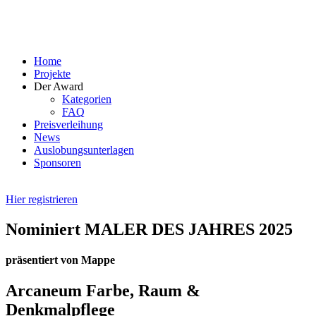
Skip
to
content
Home
Projekte
Der Award
Kategorien
FAQ
Preisverleihung
News
Auslobungsunterlagen
Sponsoren
Hier registrieren
Nominiert MALER DES JAHRES 2025
präsentiert von Mappe
Arcaneum Farbe, Raum &
Denkmalpflege