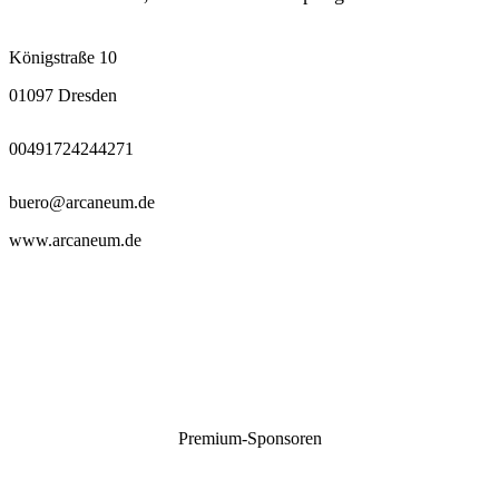
Königstraße 10
01097 Dresden
00491724244271
buero@arcaneum.de
www.arcaneum.de
Premium-Sponsoren