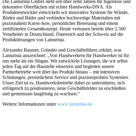
Die Lamurista GmbH steht seit über zehn Jahren für fugenlose und
dekorative Oberflächen mit echter Handwerks-DNA. Als
Produktentwickler entwickeln wir innovative Systeme für Wände,
Böden und Bäder und verbinden hochwertige Materialien mit
praxisnahem Know-how, persönlicher Betreuung und einem
zertifizierten Gesamtkonzept. Heute vertrauen bereits über 2.500
Verarbeiter in Deutschland, Österreich und der Schweiz auf die
Produktlösungen von Lamurista.
Alexander Baumer, Gründer und Geschäftsführer, erklärt, was
Lamurista auszeichnet: „Von Handwerkern für Handwerker ist für
uns mehr als ein Slogan. Wir entwickeln Lösungen, die wir selbst
jeden Tag auf der Baustelle einsetzen und begleiten unsere
Partnerbetriebe weit über das Produkt hinaus – mit intensiven
Schulungen, persönlichem Service und praxiserprobten Systemen.
Unser Ziel ist es, Handwerksbetriebe dabei zu unterstützen, sich
erfolgreich zu positionieren, neue Geschäftsfelder zu erschließen
und gemeinsam langfristig zu wachsen.“
Weitere Informationen unter
www.lamurista.de