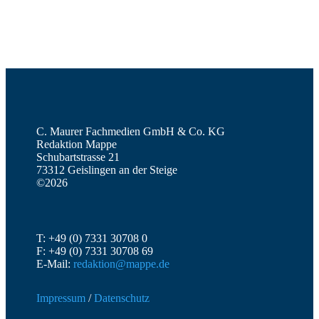
C. Maurer Fachmedien GmbH & Co. KG
Redaktion Mappe
Schubartstrasse 21
73312 Geislingen an der Steige
©2026
T: +49 (0) 7331 30708 0
F: +49 (0) 7331 30708 69
E-Mail:
redaktion@mappe.de
Impressum
/
Datenschutz