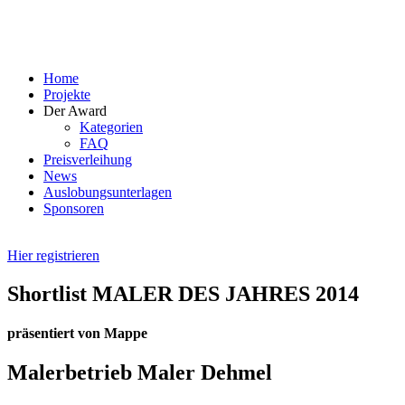
Skip
to
content
Home
Projekte
Der Award
Kategorien
FAQ
Preisverleihung
News
Auslobungsunterlagen
Sponsoren
Hier registrieren
Shortlist MALER DES JAHRES 2014
präsentiert von Mappe
Malerbetrieb Maler Dehmel