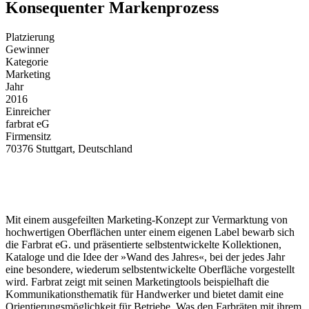
Konsequenter Markenprozess
Platzierung
Gewinner
Kategorie
Marketing
Jahr
2016
Einreicher
farbrat eG
Firmensitz
70376 Stuttgart, Deutschland
Mit einem ausgefeilten Marketing-Konzept zur Vermarktung von
hochwertigen Oberflächen unter einem eigenen Label bewarb sich
die Farbrat eG. und präsentierte selbstentwickelte Kollektionen,
Kataloge und die Idee der »Wand des Jahres«, bei der jedes Jahr
eine besondere, wiederum selbstentwickelte Oberfläche vorgestellt
wird. Farbrat zeigt mit seinen Marketingtools beispielhaft die
Kommunikationsthematik für Handwerker und bietet damit eine
Orientierungsmöglichkeit für Betriebe. Was den Farbräten mit ihrem