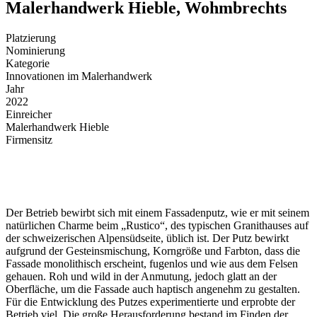
Malerhandwerk Hieble, Wohmbrechts
Platzierung
Nominierung
Kategorie
Innovationen im Malerhandwerk
Jahr
2022
Einreicher
Malerhandwerk Hieble
Firmensitz
Der Betrieb bewirbt sich mit einem Fassadenputz, wie er mit seinem
natürlichen Charme beim „Rustico“, des typischen Granithauses auf
der schweizerischen Alpensüdseite, üblich ist. Der Putz bewirkt
aufgrund der Gesteinsmischung, Korngröße und Farbton, dass die
Fassade monolithisch erscheint, fugenlos und wie aus dem Felsen
gehauen. Roh und wild in der Anmutung, jedoch glatt an der
Oberfläche, um die Fassade auch haptisch angenehm zu gestalten.
Für die Entwicklung des Putzes experimentierte und erprobte der
Betrieb viel. Die große Herausforderung bestand im Finden der