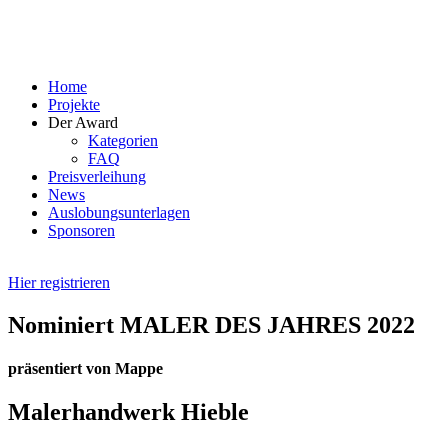
Skip
to
content
Home
Projekte
Der Award
Kategorien
FAQ
Preisverleihung
News
Auslobungsunterlagen
Sponsoren
Hier registrieren
Nominiert MALER DES JAHRES 2022
präsentiert von Mappe
Malerhandwerk Hieble