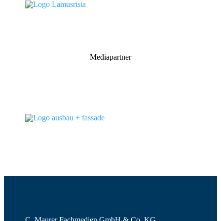
Mediapartner
C. Maurer Fachmedien GmbH & Co. KG