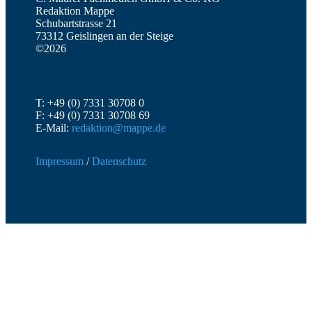
Redaktion Mappe
Schubartstrasse 21
73312 Geislingen an der Steige
©2026
T: +49 (0) 7331 30708 0
F: +49 (0) 7331 30708 69
E-Mail:
redaktion@mappe.de
Impressum
/
Datenschutz