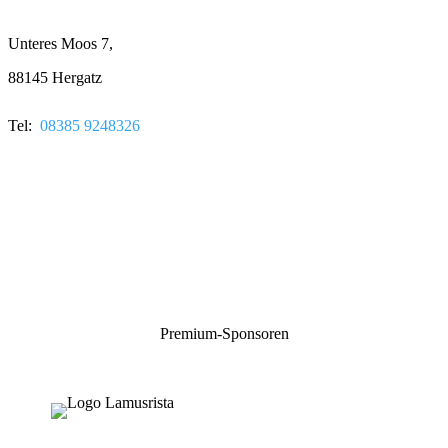
Unteres Moos 7,
88145 Hergatz
Tel:
08385 9248326
Premium-Sponsoren