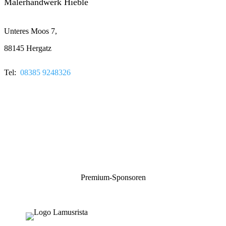
Malerhandwerk Hieble
Unteres Moos 7,
88145 Hergatz
Tel:
08385 9248326
Premium-Sponsoren