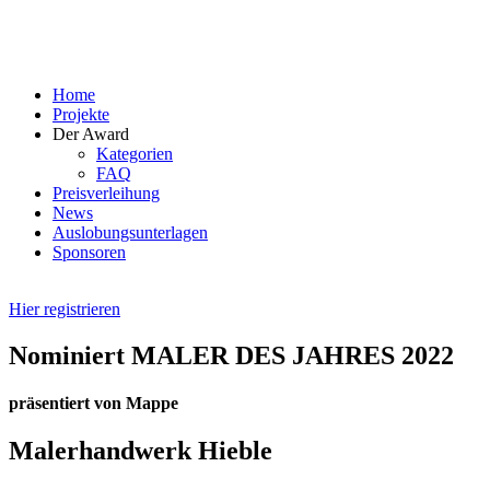
Skip
to
content
Home
Projekte
Der Award
Kategorien
FAQ
Preisverleihung
News
Auslobungsunterlagen
Sponsoren
Hier registrieren
Nominiert MALER DES JAHRES 2022
präsentiert von Mappe
Malerhandwerk Hieble