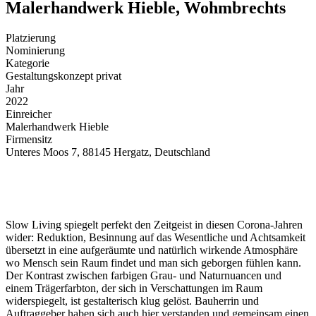
Malerhandwerk Hieble, Wohmbrechts
Platzierung
Nominierung
Kategorie
Gestaltungskonzept privat
Jahr
2022
Einreicher
Malerhandwerk Hieble
Firmensitz
Unteres Moos 7, 88145 Hergatz, Deutschland
Slow Living spiegelt perfekt den Zeitgeist in diesen Corona-Jahren
wider: Reduktion, Besinnung auf das Wesentliche und Achtsamkeit
übersetzt in eine aufgeräumte und natürlich wirkende Atmosphäre
wo Mensch sein Raum findet und man sich geborgen fühlen kann.
Der Kontrast zwischen farbigen Grau- und Naturnuancen und
einem Trägerfarbton, der sich in Verschattungen im Raum
widerspiegelt, ist gestalterisch klug gelöst. Bauherrin und
Auftraggeber haben sich auch hier verstanden und gemeinsam einen