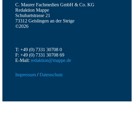
C. Maurer Fachmedien GmbH & Co. KG
Redaktion Mappe
Schubartstrasse 21
73312 Geislingen an der Steige
©2026
T: +49 (0) 7331 30708 0
F: +49 (0) 7331 30708 69
E-Mail:
redaktion@mappe.de
Impressum
/
Datenschutz