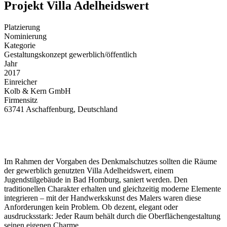
Projekt Villa Adelheidswert
Platzierung
Nominierung
Kategorie
Gestaltungskonzept gewerblich/öffentlich
Jahr
2017
Einreicher
Kolb & Kern GmbH
Firmensitz
63741 Aschaffenburg, Deutschland
Im Rahmen der Vorgaben des Denkmalschutzes sollten die Räume
der gewerblich genutzten Villa Adelheidswert, einem
Jugendstilgebäude in Bad Homburg, saniert werden. Den
traditionellen Charakter erhalten und gleichzeitig moderne Elemente
integrieren ‒ mit der Handwerkskunst des Malers waren diese
Anforderungen kein Problem. Ob dezent, elegant oder
ausdrucksstark: Jeder Raum behält durch die Oberflächengestaltung
seinen eigenen Charme.