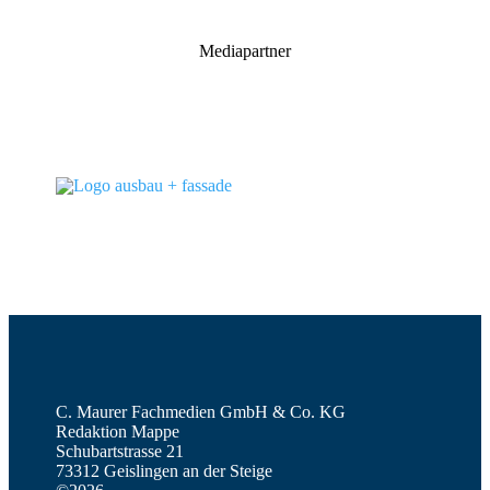
Mediapartner
C. Maurer Fachmedien GmbH & Co. KG
Redaktion Mappe
Schubartstrasse 21
73312 Geislingen an der Steige