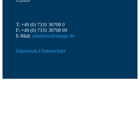
©2026
T: +49 (0) 7331 30708 0
F: +49 (0) 7331 30708 69
E-Mail:
redaktion@mappe.de
Impressum
/
Datenschutz