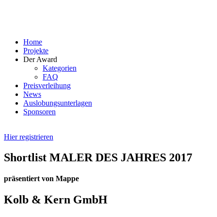
Skip
to
content
Home
Projekte
Der Award
Kategorien
FAQ
Preisverleihung
News
Auslobungsunterlagen
Sponsoren
Hier registrieren
Shortlist MALER DES JAHRES 2017
präsentiert von Mappe
Kolb & Kern GmbH