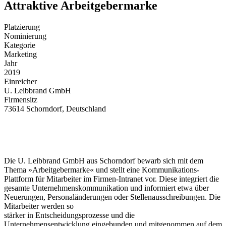
Attraktive Arbeitgebermarke
Platzierung
Nominierung
Kategorie
Marketing
Jahr
2019
Einreicher
U. Leibbrand GmbH
Firmensitz
73614 Schorndorf, Deutschland
Die U. Leibbrand GmbH aus Schorndorf bewarb sich mit dem
Thema »Arbeitgebermarke« und stellt eine Kommunikations-
Plattform für Mitarbeiter im Firmen-Intranet vor. Diese integriert die
gesamte Unternehmenskommunikation und informiert etwa über
Neuerungen, Personaländerungen oder Stellenausschreibungen. Die
Mitarbeiter werden so
stärker in Entscheidungsprozesse und die
Unternehmensentwicklung eingebunden und mitgenommen auf dem