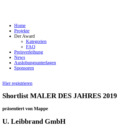
Skip
to
content
Home
Projekte
Der Award
Kategorien
FAQ
Preisverleihung
News
Auslobungsunterlagen
Sponsoren
Hier registrieren
Shortlist MALER DES JAHRES 2019
präsentiert von Mappe
U. Leibbrand GmbH