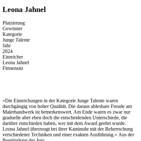
Leona Jahnel
Platzierung
Gewinner
Kategorie
Junge Talente
Jahr
2024
Einreicher
Leona Jahnel
Firmensitz
»Die Einreichungen in der Kategorie Junge Talente waren
durchgängig von hoher Qualität. Die daraus ablesbare Freude am
Malerhandwerk ist bemerkenswert. Am Ende waren es zwar nur
graduelle aber eben doch die entscheidenden Unterschiede, die
darüber entschieden haben, wer mit dem Award geehrt wurde.
Leona Jahnel überzeugt bei ihrer Kaminuhr mit der Beherrschung
verschiedener Techniken und einer exakten Ausführung.«
Aus der
Begründung der Jury