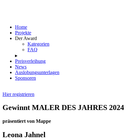
Skip
to
content
Home
Projekte
Der Award
Kategorien
FAQ
▸
Preisverleihung
News
Auslobungsunterlagen
Sponsoren
Hier registrieren
Gewinnt MALER DES JAHRES 2024
präsentiert von Mappe
Leona Jahnel