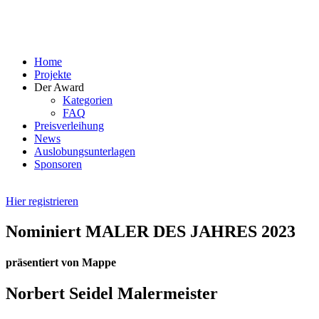
Skip
to
content
Home
Projekte
Der Award
Kategorien
FAQ
Preisverleihung
News
Auslobungsunterlagen
Sponsoren
Hier registrieren
Nominiert MALER DES JAHRES 2023
präsentiert von Mappe
Norbert Seidel Malermeister