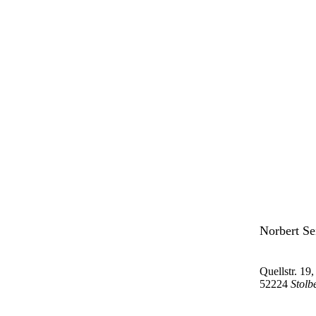
Norbert Se
Quellstr. 19,
52224
Stolb