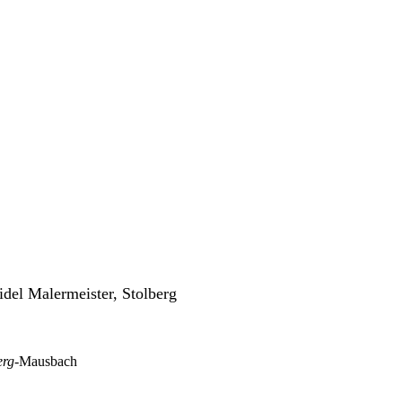
idel Malermeister, Stolberg
erg
-Mausbach