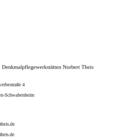
 Denkmalpflegewerkstätten Norbert Theis
erbestraße 4
fen-Schwabenheim
theis.de
heis.de