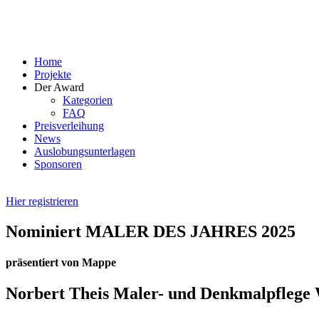
Skip
to
content
Home
Projekte
Der Award
Kategorien
FAQ
Preisverleihung
News
Auslobungsunterlagen
Sponsoren
Hier registrieren
Nominiert MALER DES JAHRES 2025
präsentiert von Mappe
Norbert Theis Maler- und Denkmalpflege 