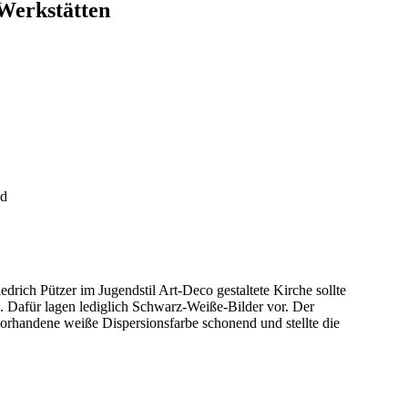
Werkstätten
nd
rich Pützer im Jugendstil Art-Deco gestaltete Kirche sollte
. Dafür lagen lediglich Schwarz-Weiße-Bilder vor. Der
vorhandene weiße Dispersionsfarbe schonend und stellte die