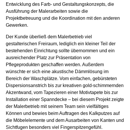
Entwicklung des Farb- und Gestaltungskonzepts, die
Ausführung der Malerarbeiten sowie die
Projektbetreuung und die Koordination mit den anderen
Gewerken.
Der Kunde überließ dem Malerbetrieb viel
gestalterischen Freiraum, lediglich ein kleiner Teil der
bestehenden Einrichtung sollte übernommen und ein
ausreichender Platz zur Präsentation von
Pflegeprodukten geschaffen werden. Außerdem
wünschte er sich eine akustische Dämmlösung im
Bereich der Waschplätze. Vom einfachen, gebürsteten
Dispersionsanstrich bis zur kreativen gold-schimmernden
Akzentwand, vom Tapezieren einer Motivtapete bis zur
Installation einer Spanndecke – bei diesem Projekt zeigte
der Malerbetrieb mit seinem Team sein vielfältiges
Können und bewies beim Auftragen des Kalkputzes auf
die Möbelelemente und dem Ausarbeiten von Kanten und
Sichtfugen besonders viel Fingerspitzengefühl.