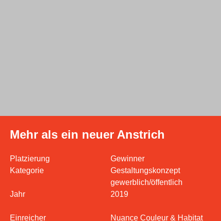
Mehr als ein neuer Anstrich
Platzierung
Gewinner
Kategorie
Gestaltungskonzept
gewerblich/öffentlich
Jahr
2019
Einreicher
Nuance Couleur & Habitat