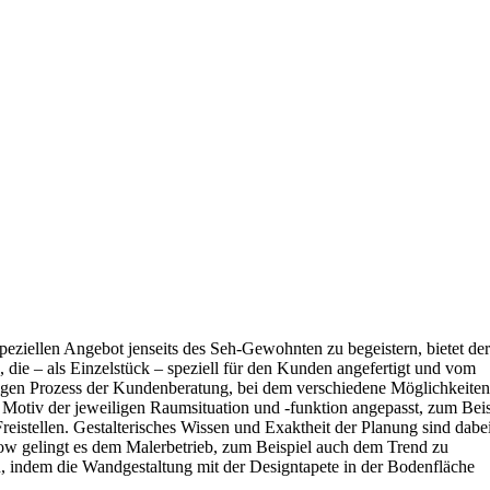
eziellen Angebot jenseits des Seh-Gewohnten zu begeistern, bietet der
 die ‒ als Einzelstück ‒ speziell für den Kunden angefertigt und vom
figen Prozess der Kundenberatung, bei dem verschiedene Möglichkeiten
 Motiv der jeweiligen Raumsituation und -funktion angepasst, zum Beis
reistellen. Gestalterisches Wissen und Exaktheit der Planung sind dabe
w gelingt es dem Malerbetrieb, zum Beispiel auch dem Trend zu
 indem die Wandgestaltung mit der Designtapete in der Bodenfläche