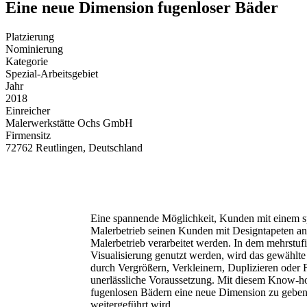
Eine neue Dimension fugenloser Bäder
Platzierung
Nominierung
Kategorie
Spezial-Arbeitsgebiet
Jahr
2018
Einreicher
Malerwerkstätte Ochs GmbH
Firmensitz
72762 Reutlingen, Deutschland
Eine spannende Möglichkeit, Kunden mit einem sp
Malerbetrieb seinen Kunden mit Designtapeten an,
Malerbetrieb verarbeitet werden. In dem mehrstu
Visualisierung genutzt werden, wird das gewählte
durch Vergrößern, Verkleinern, Duplizieren oder F
unerlässliche Voraussetzung. Mit diesem Know-ho
fugenlosen Bädern eine neue Dimension zu geben,
weitergeführt wird.