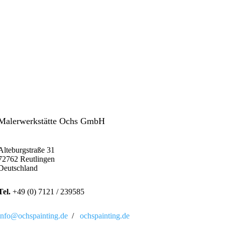
Malerwerkstätte Ochs GmbH
Alteburgstraße 31
72762 Reutlingen
Deutschland
Tel.
+49 (0) 7121 / 239585
info@ochspainting.de
/
ochspainting.de