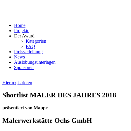
Skip
to
content
Home
Projekte
Der Award
Kategorien
FAQ
Preisverleihung
News
Auslobungsunterlagen
Sponsoren
Hier registrieren
Shortlist MALER DES JAHRES 2018
präsentiert von Mappe
Malerwerkstätte Ochs GmbH