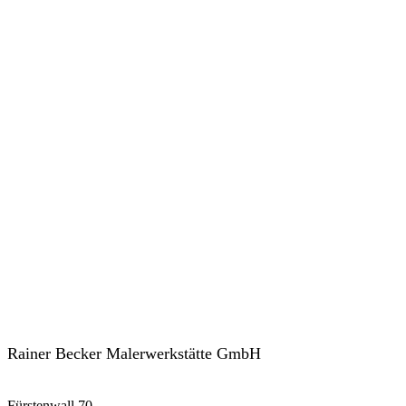
Rainer Becker Malerwerkstätte GmbH
Fürstenwall 70