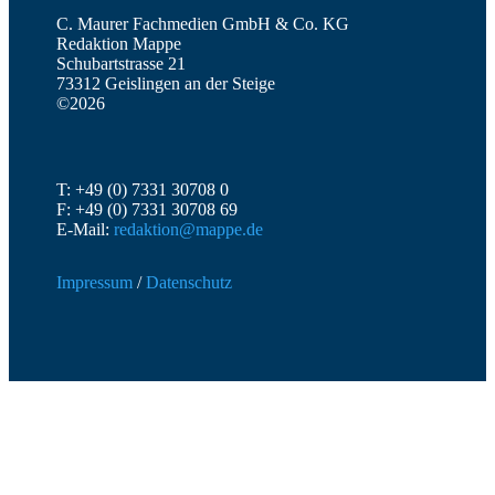
C. Maurer Fachmedien GmbH & Co. KG
Redaktion Mappe
Schubartstrasse 21
73312 Geislingen an der Steige
©2026
T: +49 (0) 7331 30708 0
F: +49 (0) 7331 30708 69
E-Mail:
redaktion@mappe.de
Impressum
/
Datenschutz