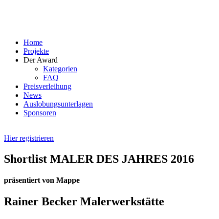
Skip
to
content
Home
Projekte
Der Award
Kategorien
FAQ
Preisverleihung
News
Auslobungsunterlagen
Sponsoren
Hier registrieren
Shortlist MALER DES JAHRES 2016
präsentiert von Mappe
Rainer Becker Malerwerkstätte