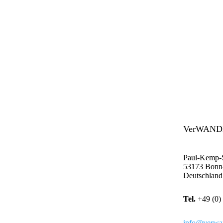
VerWANDl
Paul-Kemp-S
53173 Bonn
Deutschland
Tel.
+49 (0)
info@verwan