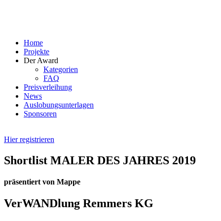
Skip
to
content
Home
Projekte
Der Award
Kategorien
FAQ
Preisverleihung
News
Auslobungsunterlagen
Sponsoren
Hier registrieren
Shortlist MALER DES JAHRES 2019
präsentiert von Mappe
VerWANDlung Remmers KG