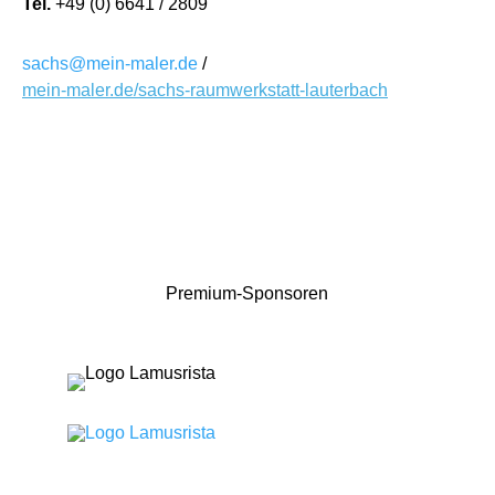
Tel.
+49 (0) 6641 / 2809
sachs@mein-maler.de
/
mein-maler.de/sachs-raumwerkstatt-lauterbach
Premium-Sponsoren