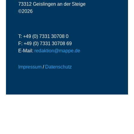
73312 Geislingen an der Steige
©2026
T: +49 (0) 7331 30708 0
F: +49 (0) 7331 30708 69
E-Mail:
redaktion@mappe.de
Impressum
/
Datenschutz