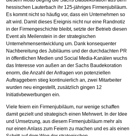
hessischen Lauterbach ihr 125-jähriges Firmenjubiläum.
Es kommt nicht so häufig vor, dass ein Unternehmen so
alt wird. Damit dieses Ereignis nicht nur eine Randnotiz
in der Firmengeschichte bleibt, setzte der Betrieb diesen
Event als Meilenstein in der strategischen
Unternehmensentwicklung um. Dank konsequenter
Nachbereitung des Jubiläums und der durchdachten PR
in öffentlichen Medien und Social Media-Kanälen wuchs
das Interesse von außen an der Sachs Baudekoration
enorm, die Anzahl der Anfragen von potenziellen
Auftraggebern stieg kontinuierlich an, zwei Mitarbeiter
wurden neu eingestellt, zusätzlich gingen 12
Initiativbewerbungen ein.
Viele feiern ein Firmenjubiläum, nur wenige schaffen
damit gezielt und strategisch einen Mehrwert. In der Idee
und Umsetzung, aus diesem Firmenjubiläum mehr als
nur einen Anlass zum Feiern zu machen und es als einen
Schritt auf dem Weg der strategischen