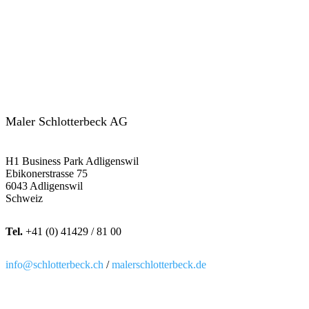
Maler Schlotterbeck AG
H1 Business Park Adligenswil
Ebikonerstrasse 75
6043 Adligenswil
Schweiz
Tel.
+41 (0) 41429 / 81 00
info@schlotterbeck.ch
/
malerschlotterbeck.de