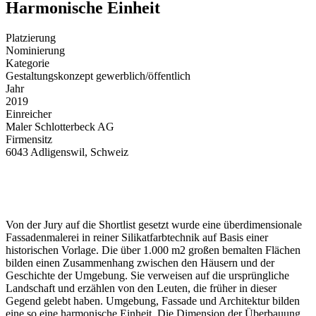
Harmonische Einheit
Platzierung
Nominierung
Kategorie
Gestaltungskonzept gewerblich/öffentlich
Jahr
2019
Einreicher
Maler Schlotterbeck AG
Firmensitz
6043 Adligenswil, Schweiz
Von der Jury auf die Shortlist gesetzt wurde eine überdimensionale
Fassadenmalerei in reiner Silikatfarbtechnik auf Basis einer
historischen Vorlage. Die über 1.000 m2 großen bemalten Flächen
bilden einen Zusammenhang zwischen den Häusern und der
Geschichte der Umgebung. Sie verweisen auf die ursprüngliche
Landschaft und erzählen von den Leuten, die früher in dieser
Gegend gelebt haben. Umgebung, Fassade und Architektur bilden
eine so eine harmonische Einheit. Die Dimension der Überbauung