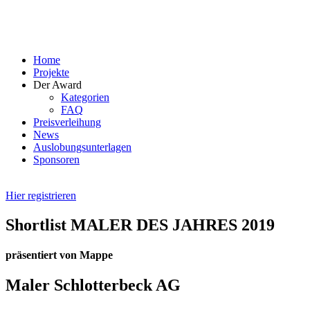
Skip
to
content
Home
Projekte
Der Award
Kategorien
FAQ
Preisverleihung
News
Auslobungsunterlagen
Sponsoren
Hier registrieren
Shortlist MALER DES JAHRES 2019
präsentiert von Mappe
Maler Schlotterbeck AG