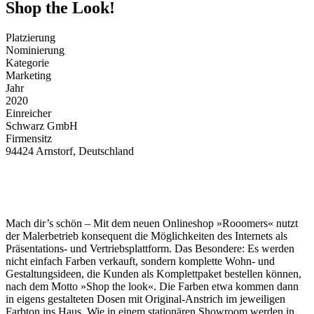
Shop the Look!
Platzierung
Nominierung
Kategorie
Marketing
Jahr
2020
Einreicher
Schwarz GmbH
Firmensitz
94424 Arnstorf, Deutschland
Mach dir’s schön – Mit dem neuen Onlineshop »Rooomers« nutzt
der Malerbetrieb konsequent die Möglichkeiten des Internets als
Präsentations- und Vertriebsplattform. Das Besondere: Es werden
nicht einfach Farben verkauft, sondern komplette Wohn- und
Gestaltungsideen, die Kunden als Komplettpaket bestellen können,
nach dem Motto »Shop the look«. Die Farben etwa kommen dann
in eigens gestalteten Dosen mit Original-Anstrich im jeweiligen
Farbton ins Haus. Wie in einem stationären Showroom werden in