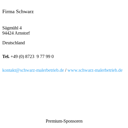
Firma Schwarz
Sägmühl 4
94424 Arnstorf
Deutschland
Tel.
+49 (0) 8723 9 77 99 0
kontakt@schwarz-malerbetrieb.de
/
www.schwarz-malerbetrieb.de
Premium-Sponsoren