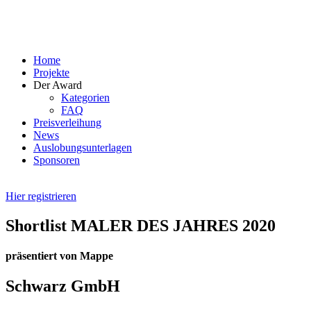
Skip
to
content
Home
Projekte
Der Award
Kategorien
FAQ
Preisverleihung
News
Auslobungsunterlagen
Sponsoren
Hier registrieren
Shortlist MALER DES JAHRES 2020
präsentiert von Mappe
Schwarz GmbH