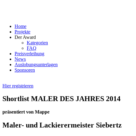
Skip
to
content
Home
Projekte
Der Award
Kategorien
FAQ
Preisverleihung
News
Auslobungsunterlagen
Sponsoren
Hier registrieren
Shortlist MALER DES JAHRES 2014
präsentiert von Mappe
Maler- und Lackierermeister Siebertz