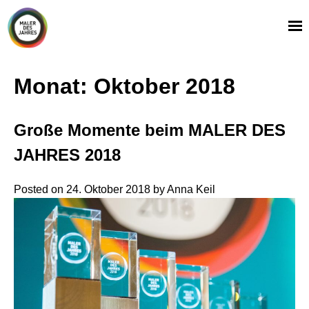
Skip
to
content
Monat:
Oktober 2018
Große Momente beim MALER DES
JAHRES 2018
Posted on
24. Oktober 2018
by
Anna Keil