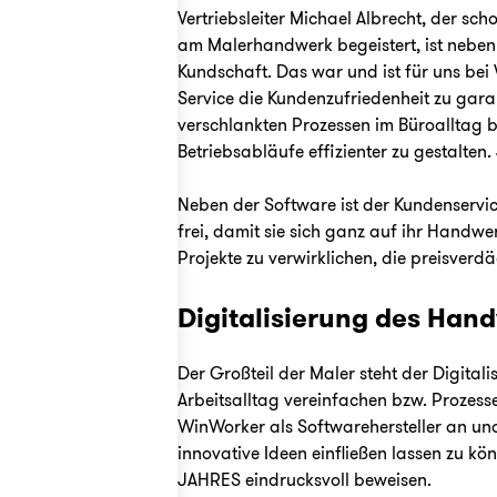
Vertriebsleiter Michael Albrecht, der s
am Malerhandwerk begeistert, ist neben 
Kundschaft. Das war und ist für uns bei
Service die Kundenzufriedenheit zu garan
verschlankten Prozessen im Büroalltag bi
Betriebsabläufe effizienter zu gestalte
Neben der Software ist der Kundenservi
frei, damit sie sich ganz auf ihr Handw
Projekte zu verwirklichen, die preisverd
Digitalisierung des Han
Der Großteil der Maler steht der Digitali
Arbeitsalltag vereinfachen bzw. Prozesse
WinWorker als Softwarehersteller an und
innovative Ideen einfließen lassen zu k
JAHRES eindrucksvoll beweisen.