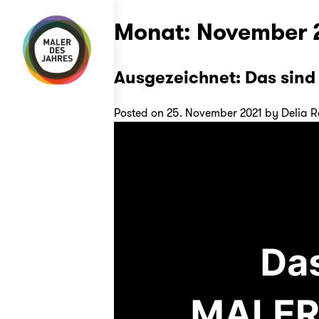
Skip
Monat:
November 
to
content
Ausgezeichnet: Das sin
Posted on
25. November 2021
by
Delia R