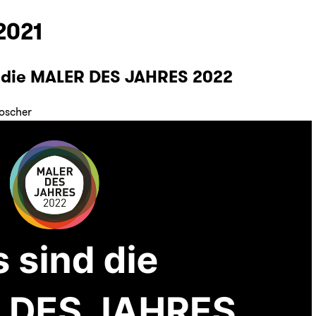
2021
d die MALER DES JAHRES 2022
oscher