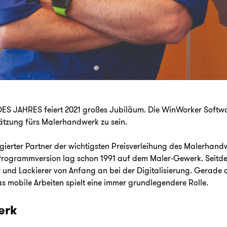
ES JAHRES feiert 2021 großes Jubiläum. Die
WinWorker
Softwa
chätzung fürs Malerhandwerk zu sein.
agierter Partner der wichtigsten Preisverleihung des Malerhan
n Programmversion lag schon 1991 auf dem Maler-Gewerk. Seitd
 und Lackierer von Anfang an bei der Digitalisierung. Gerade d
as mobile Arbeiten spielt eine immer grundlegendere Rolle.
erk