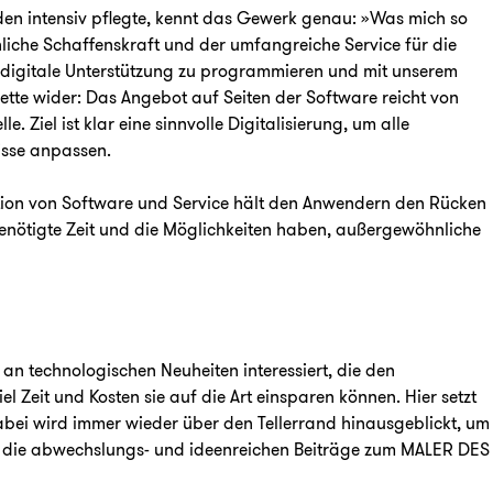
nden intensiv pflegte, kennt das Gewerk genau: »Was mich so
nliche Schaffenskraft und der umfangreiche Service für die
e digitale Unterstützung zu programmieren und mit unserem
lette wider: Das Angebot auf Seiten der Software reicht von
Ziel ist klar eine sinnvolle Digitalisierung, um alle
isse anpassen.
ation von Software und Service hält den Anwendern den Rücken
benötigte Zeit und die Möglichkeiten haben, außergewöhnliche
r an technologischen Neuheiten interessiert, die den
l Zeit und Kosten sie auf die Art einsparen können. Hier setzt
Dabei wird immer wieder über den Tellerrand hinausgeblickt, um
was die abwechslungs- und ideenreichen Beiträge zum MALER DES