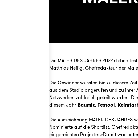
Die MALER DES JAHRES 2022 stehen fest. 
Matthias Heilig, Chefredakteur der Mal
Die Gewinner wussten bis zu diesem Zeit
aus dem Studio angerufen und zu ihrer
Netzwerken zahlreich geteilt wurden. Di
diesem Jahr
Baumit
,
Festool
,
Keimfar
Die Auszeichnung MALER DES JAHRES wird 
Nominierte auf die Shortlist. Chefredakt
eingereichten Projekte: »Damit war unt