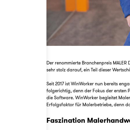
Der renommierte Branchenpreis MALER D
sehr stolz darauf, ein Teil dieser Werts
Seit 2017 ist WinWorker nun bereits eng
folgerichtig, denn der Fokus der erste
die Software. WinWorker begleitet Maler
Erfolgsfaktor für Malerbetriebe, denn d
Faszination Malerhandw