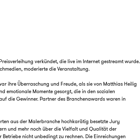
reisverleihung verkündet, die live im Internet gestreamt wurde.
chmedien, moderierte die Veranstaltung.
ar ihre Überraschung und Freude, als sie von Matthias Heilig
d emotionale Momente gesorgt, die in den sozialen
io auf die Gewinner. Partner des Branchenawards waren in
perten aus der Malerbranche hochkarätig besetzte Jury
mern und mehr noch über die Vielfalt und Qualität der
 Betriebe nicht unbedingt zu rechnen. Die Einreichungen