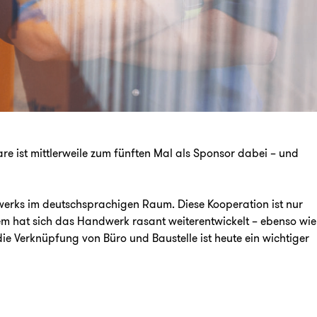
re ist mittlerweile zum fünften Mal als Sponsor dabei – und
dwerks im deutschsprachigen Raum. Diese Kooperation ist nur
em hat sich das Handwerk rasant weiterentwickelt – ebenso wie
ie Verknüpfung von Büro und Baustelle ist heute ein wichtiger