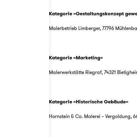
Kategorie »Gestaltungskonzept gewe
Malerbetrieb Limberger
, 77796 Mühlenb
Kategorie »Marketing«
Malerwerkstätte Riegraf
, 74321 Bietighe
Kategorie »Historische Gebäude«
Hornstein & Co. Malerei – Vergoldung
, 6