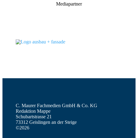
Mediapartner
C. Maurer Fachmedien GmbH & Co. KG
Redaktion Mappe
Schubartstrasse 21
73312 Geislingen an der Steige
©2026