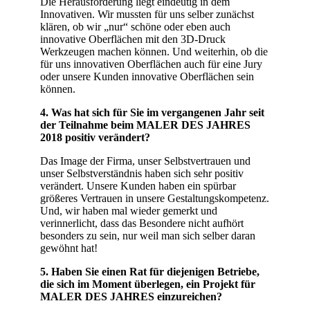
Die Herausforderung liegt eindeutig in dem
Innovativen. Wir mussten für uns selber zunächst
klären, ob wir „nur“ schöne oder eben auch
innovative Oberflächen mit den 3D-Druck
Werkzeugen machen können. Und weiterhin, ob die
für uns innovativen Oberflächen auch für eine Jury
oder unsere Kunden innovative Oberflächen sein
können.
4. Was hat sich für Sie im vergangenen Jahr seit
der Teilnahme beim MALER DES JAHRES
2018 positiv verändert?
Das Image der Firma, unser Selbstvertrauen und
unser Selbstverständnis haben sich sehr positiv
verändert. Unsere Kunden haben ein spürbar
größeres Vertrauen in unsere Gestaltungskompetenz.
Und, wir haben mal wieder gemerkt und
verinnerlicht, dass das Besondere nicht aufhört
besonders zu sein, nur weil man sich selber daran
gewöhnt hat!
5. Haben Sie einen Rat für diejenigen Betriebe,
die sich im Moment überlegen, ein Projekt für
MALER DES JAHRES einzureichen?