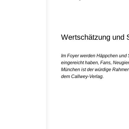
Wertschätzung und S
Im Foyer werden Häppchen und Sek
eingereicht haben, Fans, Neugie
München ist der würdige Rahmen f
dem Callwey-Verlag.