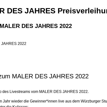
 DES JAHRES Preisverleihu
m MALER DES JAHRES 2022
ng zum MALER DES JAHRES 2022
ideo des Livestreams vom MALER DES JAHRES 2022.
sem Jahr wieder die Gewinner*innen live aus dem Würzburger St
ter die Kulissen: