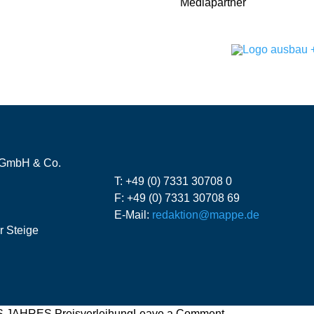
Mediapartner
 GmbH & Co.
T: +49 (0) 7331 30708 0
F: +49 (0) 7331 30708 69
E-Mail:
redaktion@mappe.de
r Steige
on
JAHRES Preisverleihung
Leave a Comment