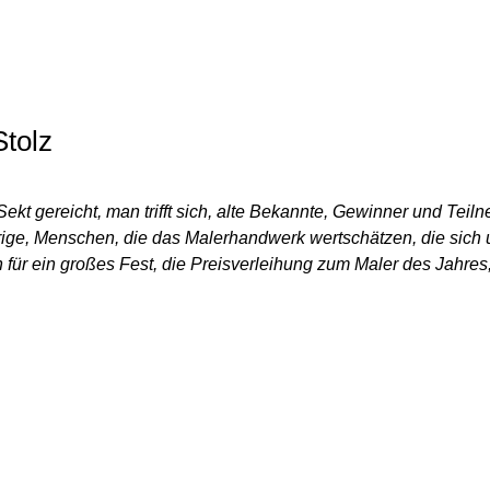
JAHRES
2021
tolz
t gereicht, man trifft sich, alte Bekannte, Gewinner und Teilne
rige, Menschen, die das Malerhandwerk wertschätzen, die sich 
ür ein großes Fest, die Preisverleihung zum Maler des Jahres, 