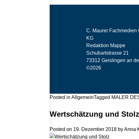
C. Maurer Fachmedien
KG
Redaktion Mappe
Schubartstrasse 21
73312 Geislingen an de
©2026
Posted in
Allgemein
Tagged
MALER DES 
Wertschätzung und Stol
Posted on
19. Dezember 2018
by
Anna K