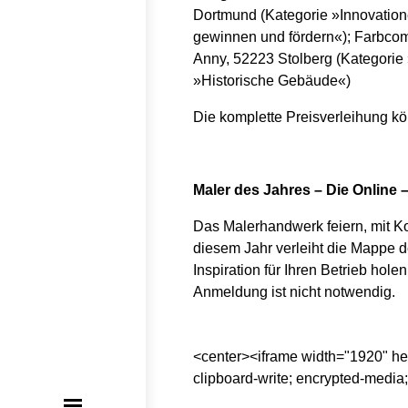
Dortmund (Kategorie »Innovatio
gewinnen und fördern«); Farbco
Anny, 52223 Stolberg (Kategorie
»Historische Gebäude«)
Die komplette Preisverleihung k
Maler des Jahres – Die Online 
Das Malerhandwerk feiern, mit K
diesem Jahr verleiht die Mappe d
Inspiration für Ihren Betrieb hol
Anmeldung ist nicht notwendig.
<center><iframe width="1920" h
clipboard-write; encrypted-media;