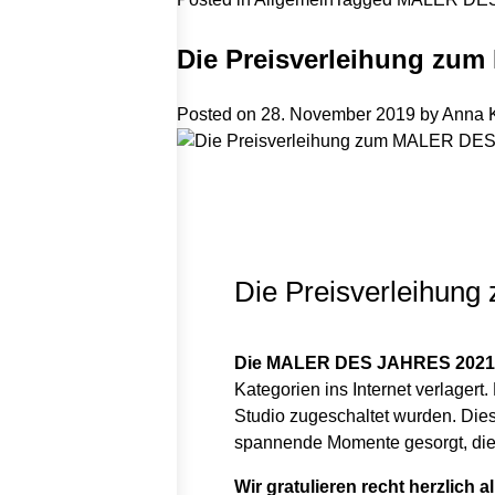
Die Preisverleihung zu
Posted on
28. November 2019
by
Anna K
Die Preisverleihu
Die MALER DES JAHRES 2021 s
Kategorien ins Internet verlagert
Studio zugeschaltet wurden. Die
spannende Momente gesorgt, die 
Wir gratulieren recht herzlic